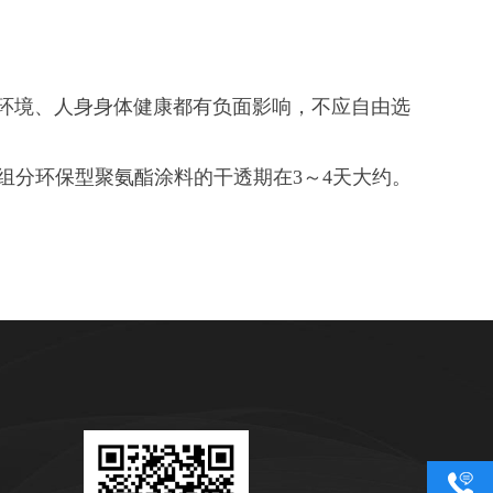
环境、人身身体健康都有负面影响，不应自由选
组分环保型聚氨酯涂料的干透期在3～4天大约。