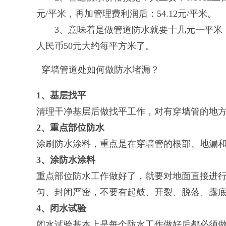
元/平米，再加管理费利润后：54.12元/平米。
3、意味着是做管道防水就要十几元一平米，
人民币50元大约每平方米了。
穿墙管道处如何做防水堵漏？
1、基层找平
清理干净基层后做找平工作，对有穿墙管的地
2、重点部位防水
涂刷防水涂料，重点是在穿墙管的根部、地漏
3、涂防水涂料
重点部位防水工作做好了，就要对地面直接进
匀、封闭严密，不要有起鼓、开裂、脱落、露
4、闭水试验
闭水试验基本上是每个防水工作做好后都必须做