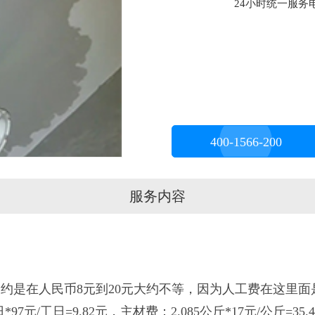
24小时统一服务电话
400-1566-200
服务内容
是在人民币8元到20元大约不等，因为人工费在这里面
/工日=9.82元，主材费：2.085公斤*17元/公斤=35.