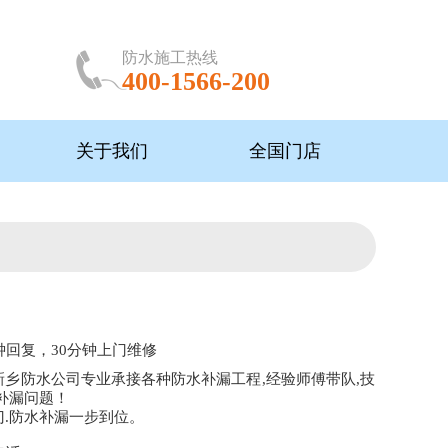
防水施工热线
400-1566-200
关于我们
全国门店
钟回复，30分钟上门维修
新乡防水公司专业承接各种防水补漏工程,经验师傅带队,技
补漏问题！
门.防水补漏一步到位。