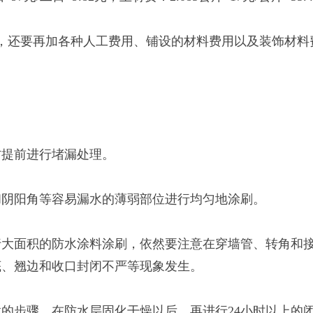
还要再加各种人工费用、铺设的材料费用以及装饰材料
方提前进行堵漏处理。
和阴阳角等容易漏水的薄弱部位进行均匀地涂刷。
行大面积的防水涂料涂刷，依然要注意在穿墙管、转角和
底、翘边和收口封闭不严等现象发生。
的步骤。在防水层固化干燥以后，再进行24小时以上的