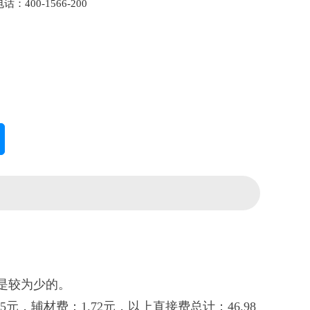
：400-1566-200
是较为少的。
45元，辅材费：1.72元，以上直接费总计：46.98