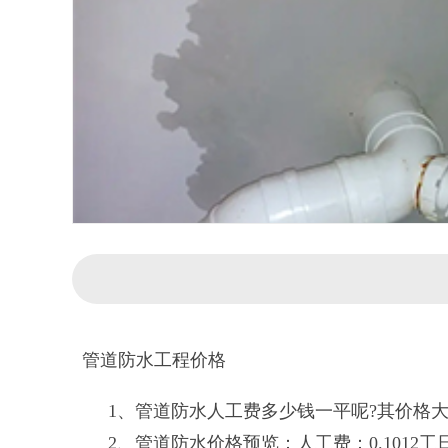
管道防水工程价格
1、管道防水人工费多少钱一平呢?其价格大约
2、管道防水价格预览：人工费：0.1012工日*97元