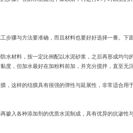
步骤与方法要准确，而且材料也要好好选择一番。下面
水材料，按一定比例配以水泥砂浆，之后再形成均匀的
节黏度，但加水最好在加粉料前加，并充分搅拌，直至无
，这样的结膜具有很强的弹性与延展性，非常适合用于
。
掺入各种添加剂的优质水泥制成，具有优异的抗渗性与