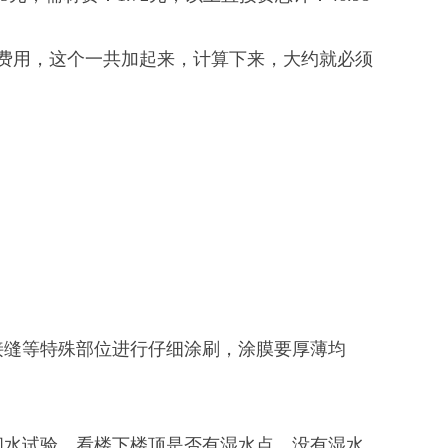
费用，这个一共加起来，计算下来，大约就必须
接缝等特殊部位进行仔细涂刷，涂膜要厚薄均
闭水试验，看楼下楼顶是否有湿水点，没有湿水