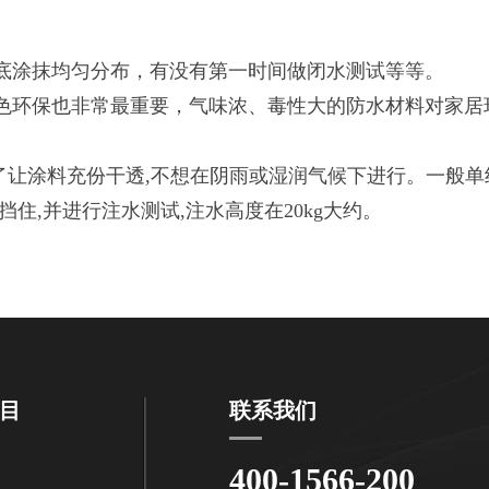
涂抹均匀分布，有没有第一时间做闭水测试等等。
环保也非常最重要，气味浓、毒性大的防水材料对家居
让涂料充份干透,不想在阴雨或湿润气候下进行。一般单
,并进行注水测试,注水高度在20kg大约。
目
联系我们
400-1566-200